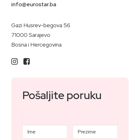
info@eurostar.ba
Gazi Husrev-begova 56
71000 Sarajevo
Bosna i Hercegovina
Pošaljite poruku