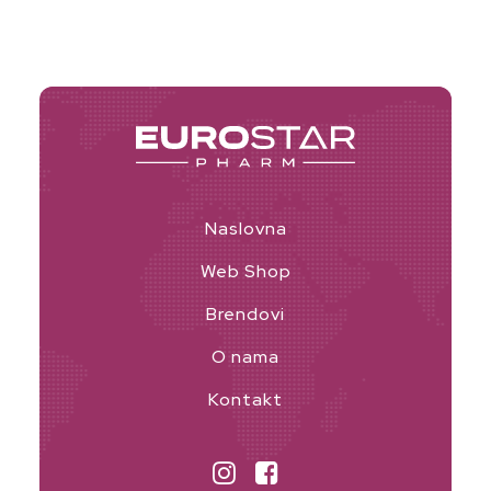
Naslovna
Web Shop
Brendovi
O nama
Kontakt