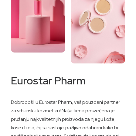
Eurostar Pharm
Dobrodošli u Eurostar Pharm, vaš pouzdani partner
za vrhunsku kozmetiku! Naša firma posvećena je
pružanju najkvalitetnijih proizvoda za njegu kože,
kose i tijela, čiji su sastojci pažljivo odabrani kako bi