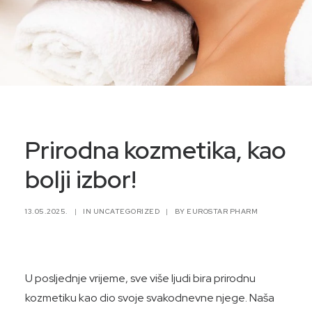
Prirodna kozmetika, kao
bolji izbor!
13.05.2025.
|
IN
UNCATEGORIZED
|
BY
EUROSTAR PHARM
U posljednje vrijeme, sve više ljudi bira prirodnu
kozmetiku kao dio svoje svakodnevne njege. Naša