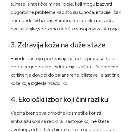
sulfate, sintetičke mirise i boje, koji mogu izazvati
dugoročne probleme kao što su suhoća, iritacije i čak
hormonski disbalans. Prirodna kozmetika ne sadrži
ove sastojke,već samo ono što vašoj koži zaista prija.
3.
Zdravija koža na duže staze
Prirodni sastojci podržavaju prirodne procese kože
poput regeneracije, hidratacije i zaštite. Dugoročno
korištenje dovodi do balansirane, blistave i elastične
kože koja izgleda mladoliko.
4.
Ekološki izbor koji čini razliku
Većina brendova prirodne kozmetike koristi
ambalažu koja se reciklira i sastojke koji ne štete
životnoj sredini. Tako birate ono što je dobro za vas,