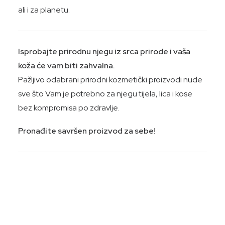
ali i za planetu.
Isprobajte prirodnu njegu iz srca prirode i vaša
koža će vam biti zahvalna.
Pažljivo odabrani prirodni kozmetički proizvodi nude
sve što Vam je potrebno za njegu tijela, lica i kose
bez kompromisa po zdravlje.
Pronađite savršen proizvod za sebe!