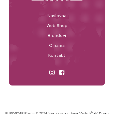
Naslovna
Web Shop
Brendovi
O nama
Kontakt
EUROSTAR Pharm
© 2024. Sva prava pridržana.
Vedad Čolić Dizajn