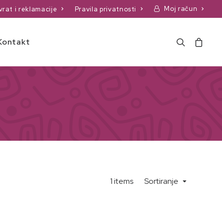
Moj račun
vrat i reklamacije
Pravila privatnosti
Kontakt
1 items
Sortiranje