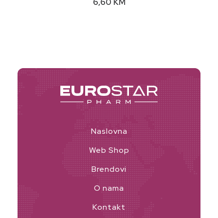
6,60
KM
Naslovna
Web Shop
Brendovi
O nama
Kontakt