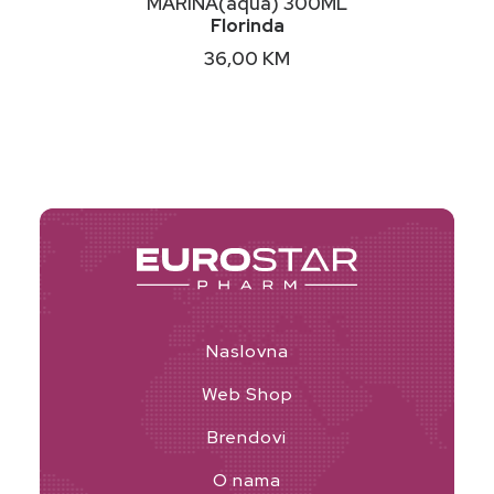
MARINA(aqua) 300ML
Florinda
36,00
KM
Naslovna
Web Shop
Brendovi
O nama