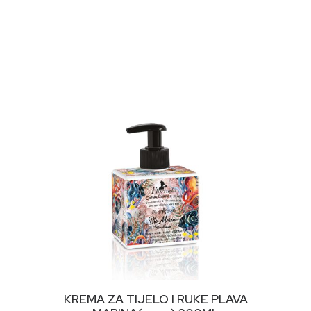
DODAJ U KORPU
KREMA ZA TIJELO I RUKE PLAVA