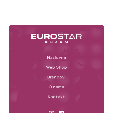
Naslovna
Web Shop
Brendovi
O nama
Kontakt