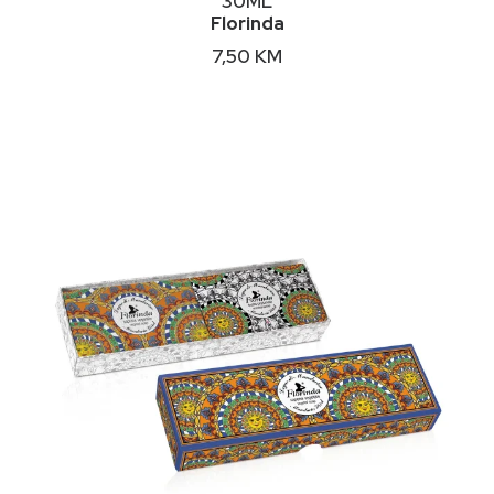
30ML
Florinda
7,50
KM