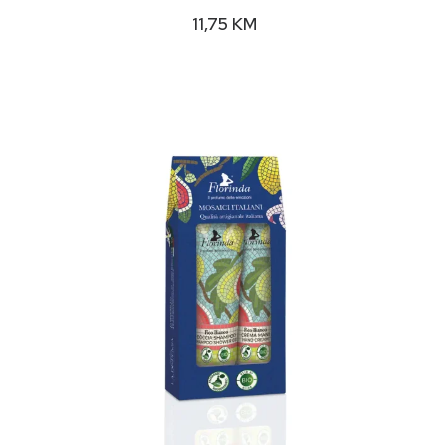
11,75
KM