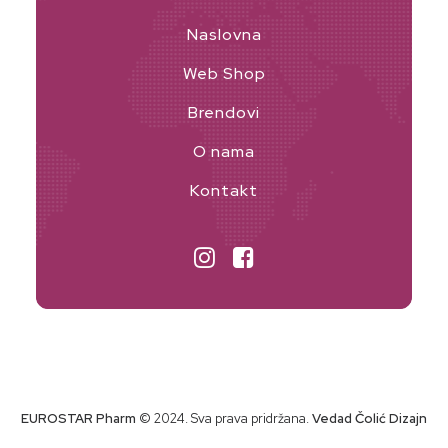
Naslovna
Web Shop
Brendovi
O nama
Kontakt
EUROSTAR Pharm
© 2024. Sva prava pridržana.
Vedad Čolić Dizajn