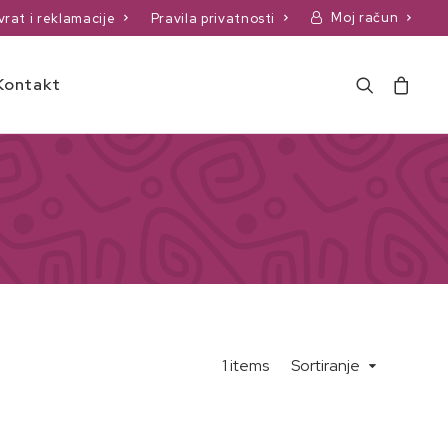
Moj račun
vrat i reklamacije
Pravila privatnosti
Kontakt
1 items
Sortiranje