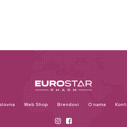
slovna
Web Shop
Brendovi
O nama
Kont