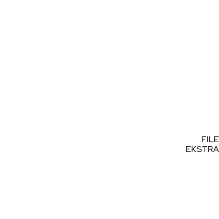
FIL
EKSTRA