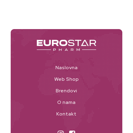
Naslovna
Web Shop
Brendovi
O nama
Kontakt