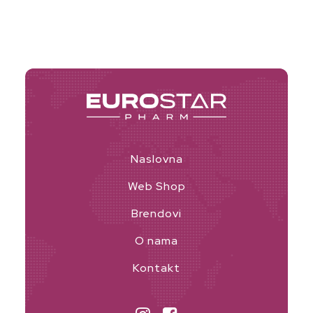
Naslovna
Web Shop
Brendovi
O nama
Kontakt