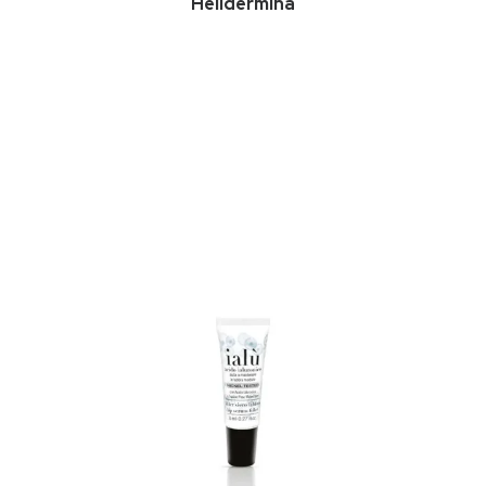
Helidermina