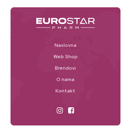
Naslovna
Web Shop
Brendovi
O nama
Kontakt