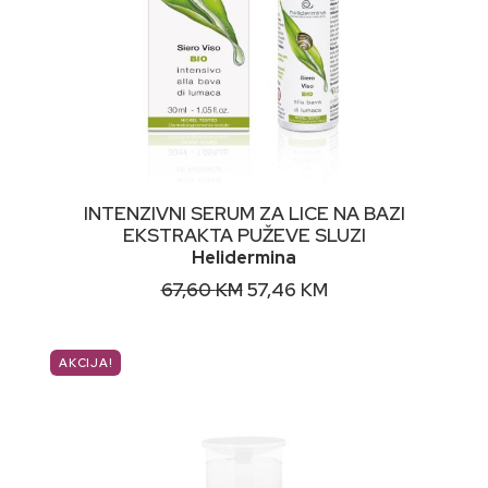
DODAJ U KORPU
INTENZIVNI SERUM ZA LICE NA BAZI
EKSTRAKTA PUŽEVE SLUZI
Helidermina
Original
Current
67,60
KM
57,46
KM
price
price
was:
is:
67,60 KM.
57,46 KM.
AKCIJA!