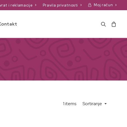
Moj račun
vrat i reklamacije
Pravila privatnosti
Kontakt
1 items
Sortiranje