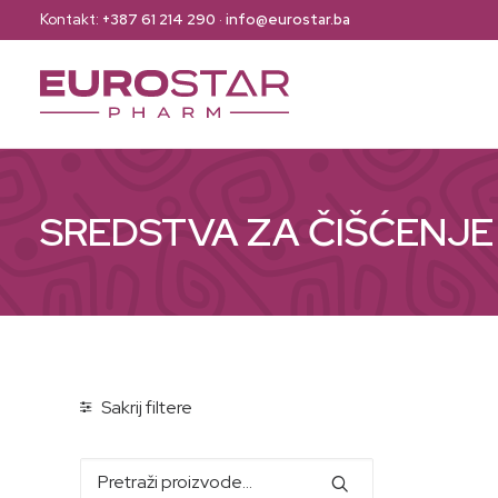
Kontakt:
+387 61 214 290
·
info@eurostar.ba
SREDSTVA ZA ČIŠĆENJE
Sakrij filtere
Pretraži: