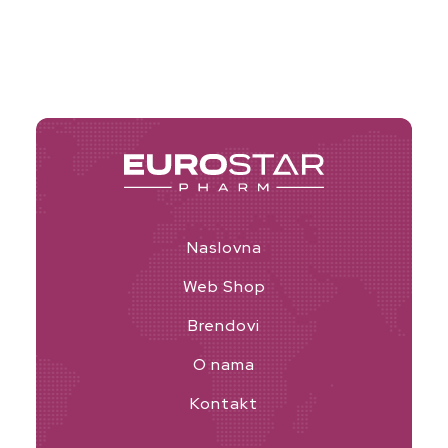
Naslovna
Web Shop
Brendovi
O nama
Kontakt