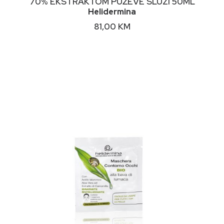
70% EKSTRAKTOM PUŽEVE SLUZI 50ML
Helidermina
81,00
KM