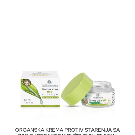
DODAJ U KORPU
ORGANSKA KREMA PROTIV STARENJA SA