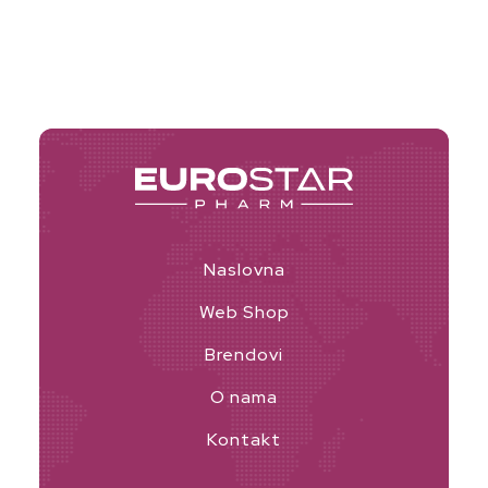
Naslovna
Web Shop
Brendovi
O nama
Kontakt