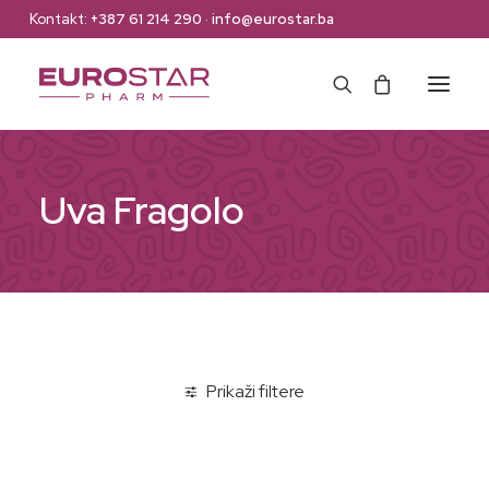
Kontakt:
+387 61 214 290
·
info@eurostar.ba
Naslovna
Uva Fragolo
Web Shop
Brendovi
O nama
Kontakt
Prikaži filtere