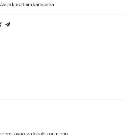
anja kreditnim karticama
 jednostavno za lokalnu primjenu.