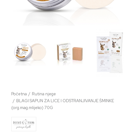
Početna
Rutina njege
BLAGI SAPUN ZA LICE I ODSTRANJIVANJE ŠMINKE
(org.mag.mlijeko) 70G