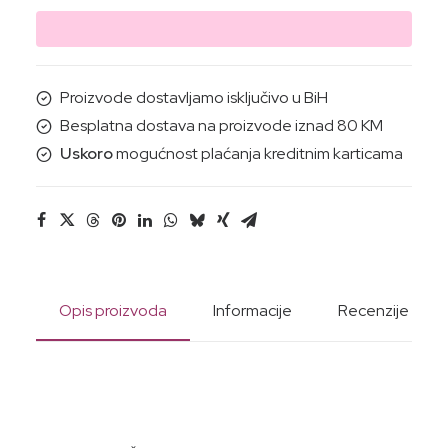
ZA
KOSU
SA
VITAMINOM
Proizvode dostavljamo isključivo u BiH
E
Besplatna dostava na proizvode iznad 80 KM
70G
Uskoro
mogućnost plaćanja kreditnim karticama
količina
Opis proizvoda
Informacije
Recenzije