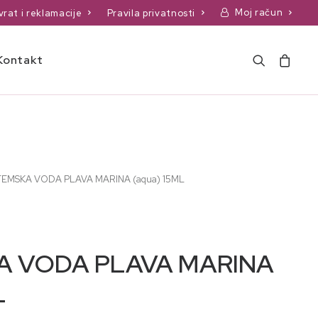
Moj račun
vrat i reklamacije
Pravila privatnosti
Kontakt
EMSKA VODA PLAVA MARINA (aqua) 15ML
A VODA PLAVA MARINA
L