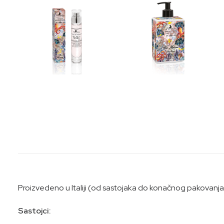
Proizvedeno u Italiji (od sastojaka do konačnog pakovanja).
Sastojci: