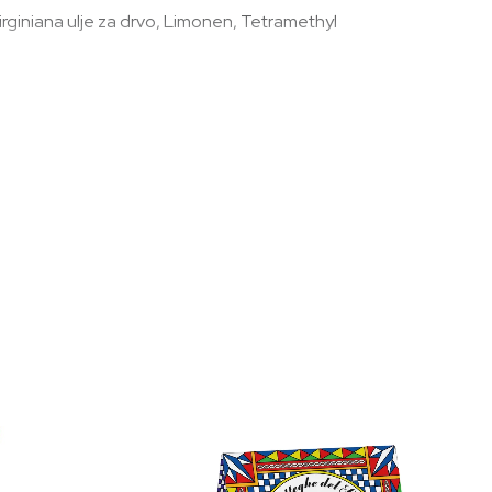
irginiana ulje za drvo, Limonen, Tetramethyl