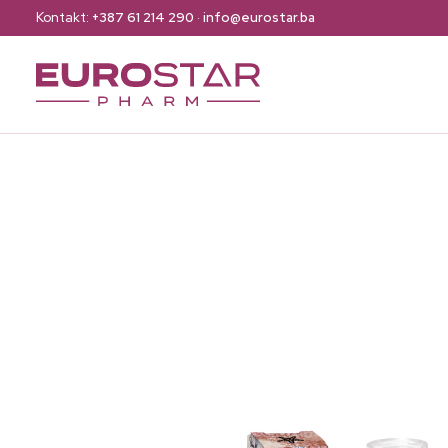
Kontakt:
+387 61 214 290
·
info@eurostar.ba