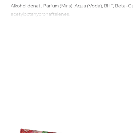
Alkohol denat., Parfum (Miris), Aqua (Voda), BHT, Beta-Car
acetyloctahydronaftalenes.