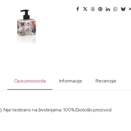
Opis proizvoda
Informacije
Recenzije
 Nije testirano na životinjama. 100% Ekološki proizvod.