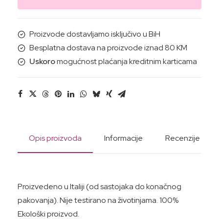
PLIMA
(aqua)
15ML
Proizvode dostavljamo isključivo u BiH
količina
Besplatna dostava na proizvode iznad 80 KM
Uskoro
mogućnost plaćanja kreditnim karticama
Opis proizvoda
Informacije
Recenzije
Proizvedeno u Italiji (od sastojaka do konačnog
pakovanja). Nije testirano na životinjama. 100%
Ekološki proizvod.