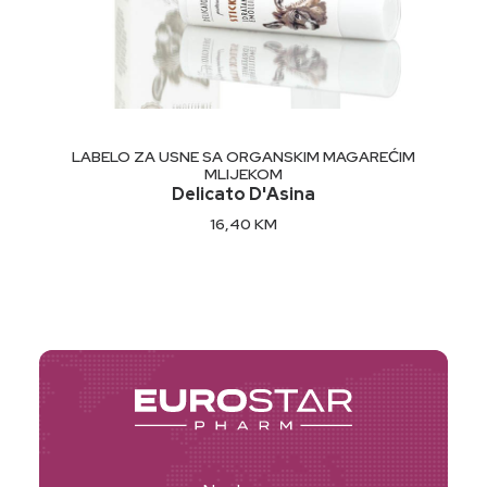
DODAJ U KORPU
LABELO ZA USNE SA ORGANSKIM MAGAREĆIM
MLIJEKOM
Delicato D'Asina
16,40
KM