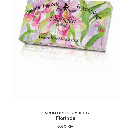
DODAJ U KORPU
SAPUN ORHIDEJA 100G
Florinda
6,60
KM