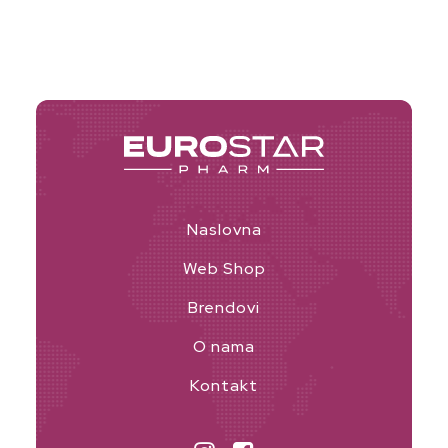
Naslovna
Web Shop
Brendovi
O nama
Kontakt