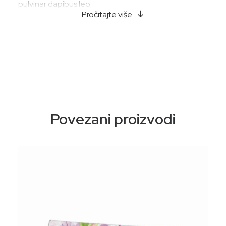
pulvinar dapibus leo.
Pročitajte više
Povezani proizvodi