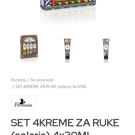
Početna
Svi proizvodi
SET 4KREME ZA RUKE (solaris) 4x30ML
SET 4KREME ZA RUKE