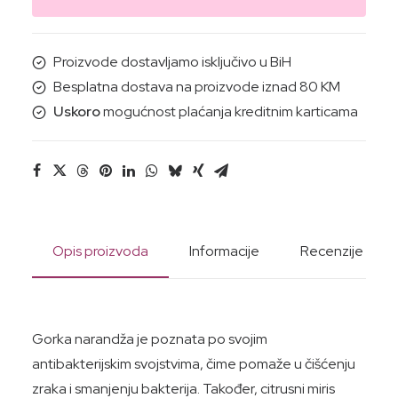
NARANDŽA
145G
količina
Proizvode dostavljamo isključivo u BiH
Besplatna dostava na proizvode iznad 80 KM
Uskoro
mogućnost plaćanja kreditnim karticama
Opis proizvoda
Informacije
Recenzije
Gorka narandža je poznata po svojim
antibakterijskim svojstvima, čime pomaže u čišćenju
zraka i smanjenju bakterija. Također, citrusni miris