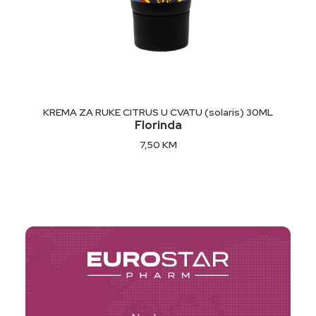
DODAJ U KORPU
KREMA ZA RUKE CITRUS U CVATU (solaris) 30ML
Florinda
7,50
KM