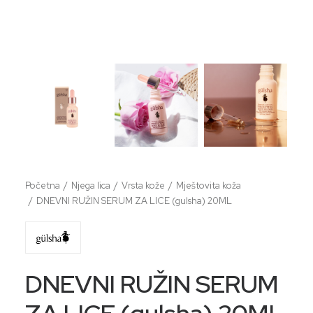
Početna
Njega lica
Vrsta kože
Mještovita koža
DNEVNI RUŽIN SERUM ZA LICE (gulsha) 20ML
DNEVNI RUŽIN SERUM