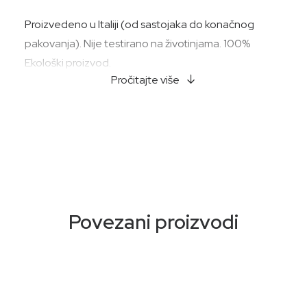
Proizvedeno u Italiji (od sastojaka do konačnog
pakovanja). Nije testirano na životinjama. 100%
Ekološki proizvod.
Pročitajte više
Povezani proizvodi