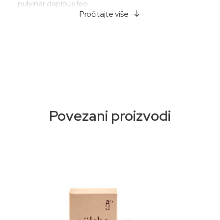
pulvinar dapibus leo.
Pročitajte više
Povezani proizvodi