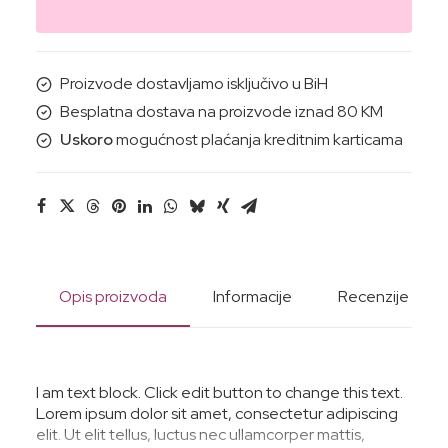
MORE(mozaik)
količina
Proizvode dostavljamo isključivo u BiH
Besplatna dostava na proizvode iznad 80 KM
Uskoro
mogućnost plaćanja kreditnim karticama
Opis proizvoda
Informacije
Recenzije
I am text block. Click edit button to change this text.
Lorem ipsum dolor sit amet, consectetur adipiscing
elit. Ut elit tellus, luctus nec ullamcorper mattis,