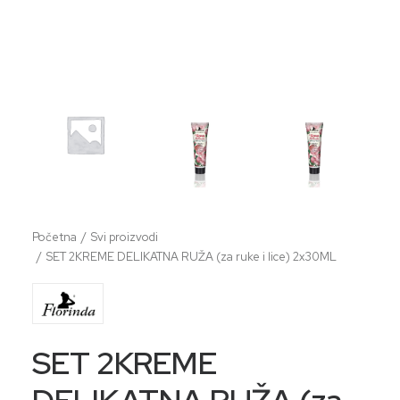
Početna
Svi proizvodi
SET 2KREME DELIKATNA RUŽA (za ruke i lice) 2x30ML
SET 2KREME