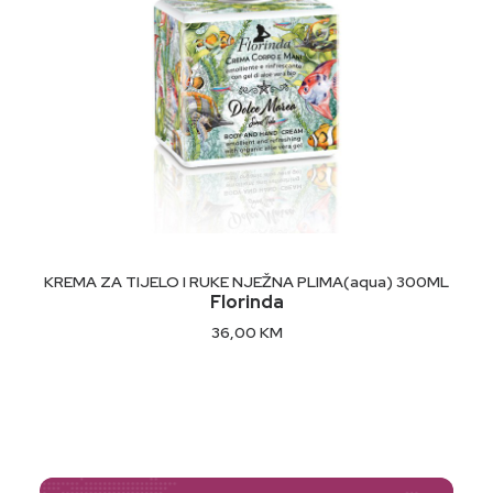
DODAJ U KORPU
KREMA ZA TIJELO I RUKE NJEŽNA PLIMA(aqua) 300ML
Florinda
36,00
KM