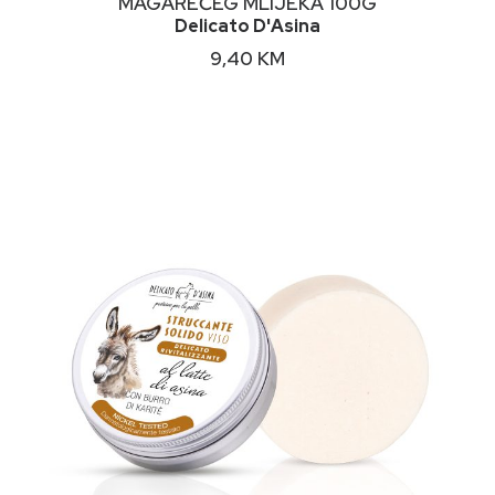
MAGAREĆEG MLIJEKA 100G
Delicato D'Asina
9,40
KM