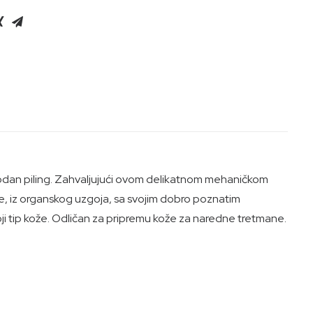
irodan piling. Zahvaljujući ovom delikatnom mehaničkom
lje, iz organskog uzgoja, sa svojim dobro poznatim
oji tip kože. Odličan za pripremu kože za naredne tretmane.