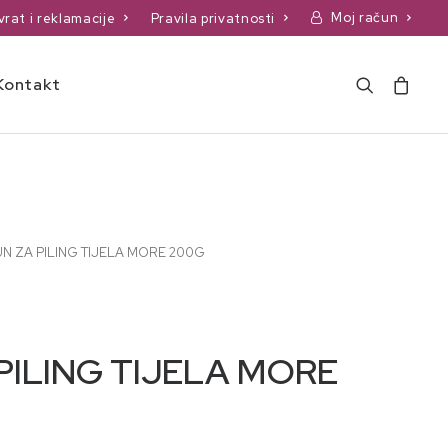
Moj račun
vrat i reklamacije
Pravila privatnosti
Kontakt
N ZA PILING TIJELA MORE 200G
PILING TIJELA MORE