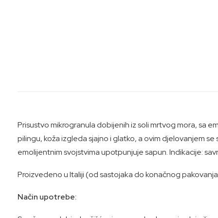
Prisustvo mikrogranula dobijenih iz soli mrtvog mora, sa 
pilingu, koža izgleda sjajno i glatko, a ovim djelovanjem s
emolijentnim svojstvima upotpunjuje sapun. Indikacije: savr
Proizvedeno u Italiji (od sastojaka do konačnog pakovanja).
Način upotrebe: