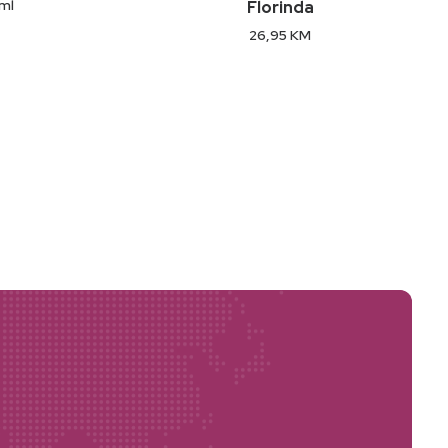
0ml
Florinda
26,95
KM