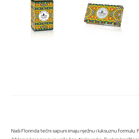
Naši Florinda tečni sapuni imaju nježnu i luksuznu formulu.