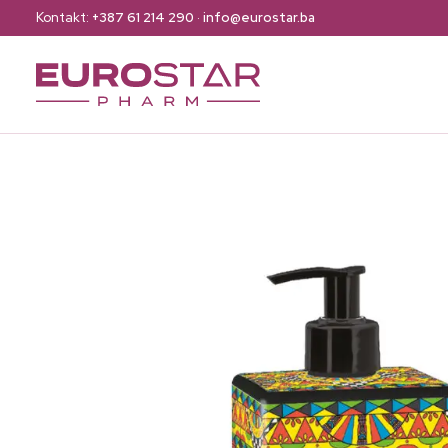
Kontakt:
+387 61 214 290
·
info@eurostar.ba