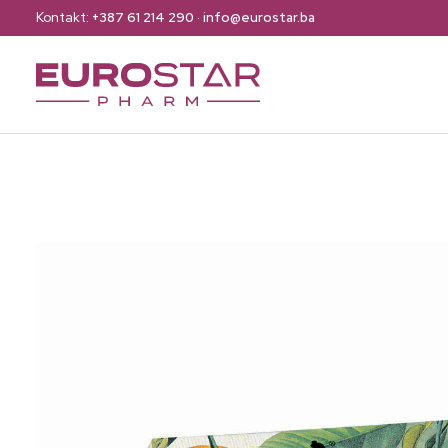
Kontakt:
+387 61 214 290
·
info@eurostar.ba