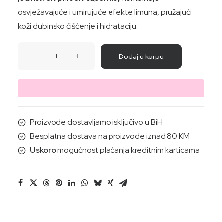
osvježavajuće i umirujuće efekte limuna, pružajući
koži dubinsko čišćenje i hidrataciju.
SAPUN
Dodaj u korpu
LIMUN
100G
količina
Proizvode dostavljamo isključivo u BiH
Besplatna dostava na proizvode iznad 80 KM
Uskoro
mogućnost plaćanja kreditnim karticama