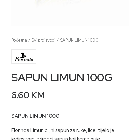
Početna
Svi proizvodi
SAPUN LIMUN 100G
SAPUN LIMUN 100G
6,60
KM
SAPUN LIMUN 100G
Florinda Limun biljni sapun za ruke, lice i tijelo je
jedinstveni prirodni sapun koji kombinuje