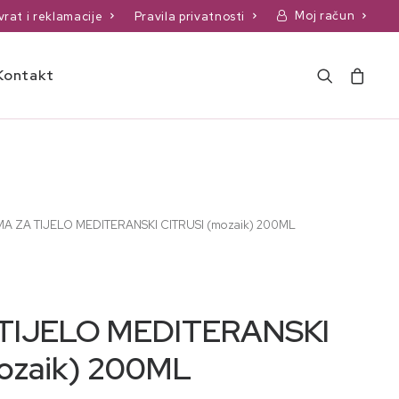
Moj račun
vrat i reklamacije
Pravila privatnosti
Kontakt
A ZA TIJELO MEDITERANSKI CITRUSI (mozaik) 200ML
TIJELO MEDITERANSKI
ozaik) 200ML