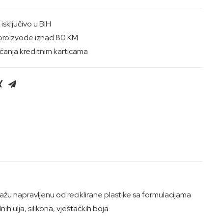
sključivo u BiH
proizvode iznad 80 KM
anja kreditnim karticama
ažu napravljenu od reciklirane plastike sa formulacijama
 ulja, silikona, vještačkih boja.