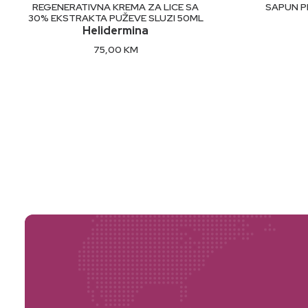
DODAJ U KORPU
REGENERATIVNA KREMA ZA LICE SA
SAPUN P
30% EKSTRAKTA PUŽEVE SLUZI 50ML
Helidermina
75,00
KM