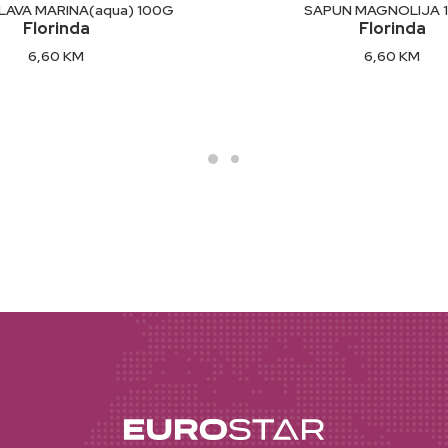
DODAJ U KORPU
DODAJ U KORP
LAVA MARINA(aqua) 100G
SAPUN MAGNOLIJA 
Florinda
Florinda
6,60
KM
6,60
KM