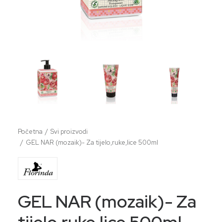
Početna
Svi proizvodi
GEL NAR (mozaik)- Za tijelo,ruke,lice 500ml
GEL NAR (mozaik)- Za