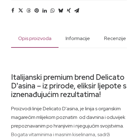
Opis proizvoda
Informacije
Recenzije
Italijanski premium brend Delicato
D'asina – iz prirode, eliksir ljepote s
iznenađujućim rezultatima!
Proizvodi linije Delicato D'asina, je linija s organskim
magarećim mlijekom poznatim od davnina i oduvijek
prepoznavanim po hranjivim i njegujućim svojstvima.
Bogata vitaminima i masnim kiselinama, sadrži