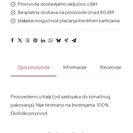
količina
Proizvode dostavljamo isključivo u BiH
Besplatna dostava na proizvode iznad 80 KM
Uskoro
mogućnost plaćanja kreditnim karticama
Opis proizvoda
Informacije
Recenzije
Proizvedeno u Italiji (od sastojaka do konačnog
pakovanja). Nije testirano na životinjama. 100%
Ekološki proizvod.