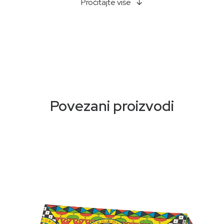
Pročitajte više
Povezani proizvodi