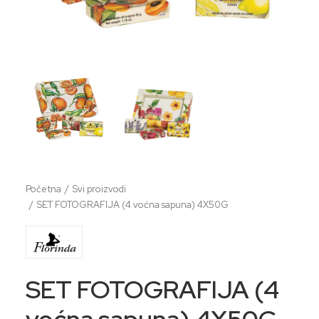
Početna
Svi proizvodi
SET FOTOGRAFIJA (4 voćna sapuna) 4X50G
SET FOTOGRAFIJA (4