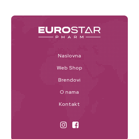
Naslovna
Web Shop
Brendovi
O nama
Kontakt