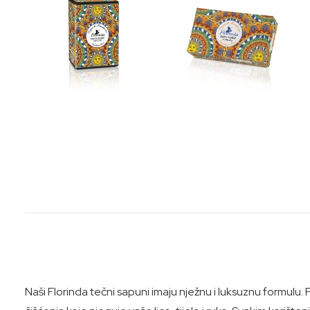
Naši Florinda tečni sapuni imaju nježnu i luksuznu formulu.