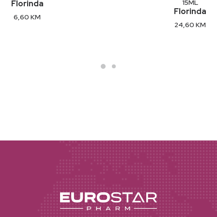
15ML
Florinda
Florinda
6,60
KM
24,60
KM