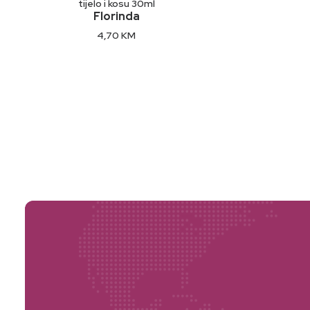
tijelo i kosu 30ml
Florinda
4,70
KM