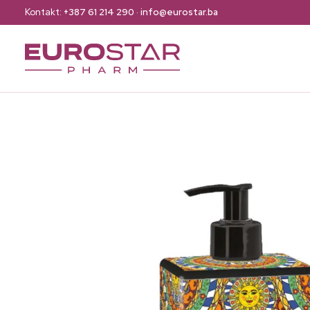
Kontakt:
+387 61 214 290
·
info@eurostar.ba