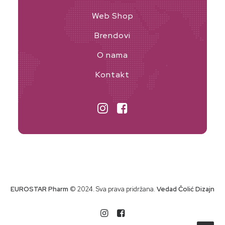
Web Shop
Brendovi
O nama
Kontakt
EUROSTAR Pharm
© 2024. Sva prava pridržana.
Vedad Čolić Dizajn