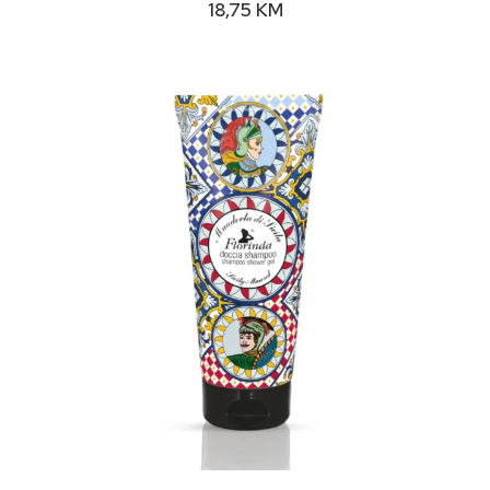
18,75
KM