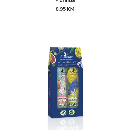
Florinda
8,95
KM