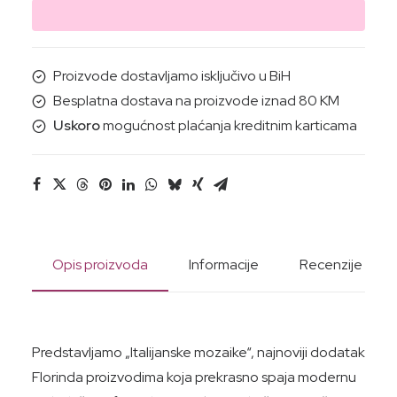
(mozaik)
50-
200G
Proizvode dostavljamo isključivo u BiH
količina
Besplatna dostava na proizvode iznad 80 KM
Uskoro
mogućnost plaćanja kreditnim karticama
Opis proizvoda
Informacije
Recenzije
Predstavljamo „Italijanske mozaike“, najnoviji dodatak
Florinda proizvodima koja prekrasno spaja modernu