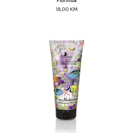
Florinda
18,00
KM