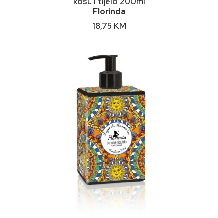
kosu i tijelo 200ml
Florinda
18,75
KM