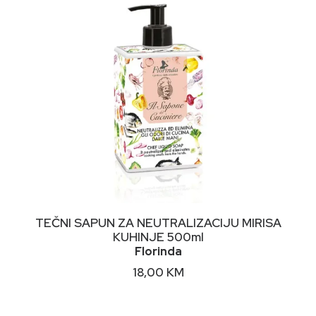
DODAJ U KORPU
TEČNI SAPUN ZA NEUTRALIZACIJU MIRISA
KUHINJE 500ml
Florinda
18,00
KM