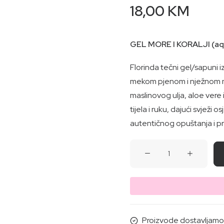
18,00
KM
GEL MORE I KORALJI (aqua
Florinda tečni gel/sapuni i
mekom pjenom i nježnom na 
maslinovog ulja, aloe vere i
tijela i ruku, dajući svježi 
autentičnog opuštanja i p
GEL
MORE
I
KORALJI
(aqua)-
Za
Proizvode dostavljamo i