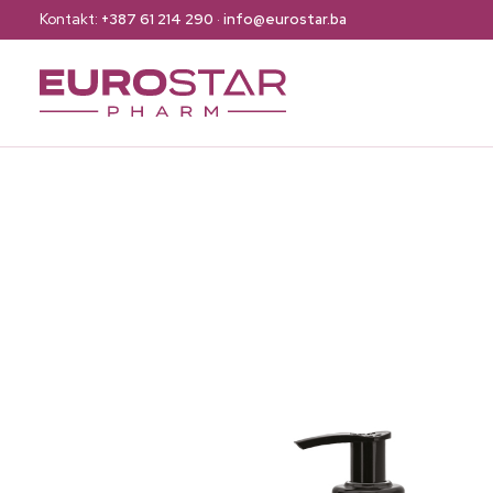
Kontakt:
+387 61 214 290
·
info@eurostar.ba