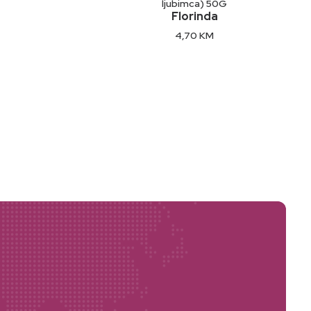
ljubimca) 50G
Florinda
4,70
KM