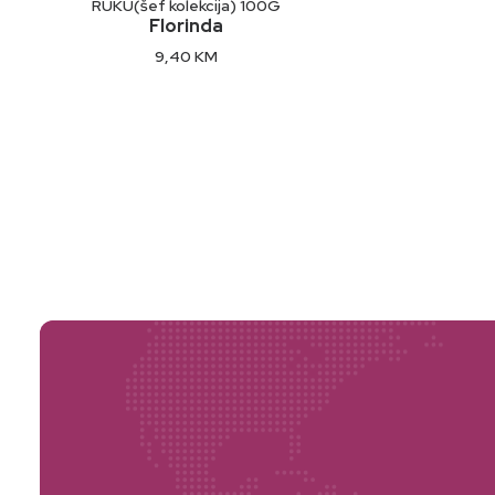
RUKU(šef kolekcija) 100G
Florinda
9,40
KM