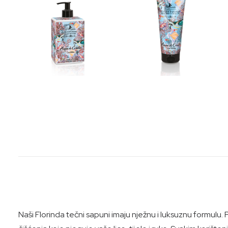
Naši Florinda tečni sapuni imaju nježnu i luksuznu formulu.