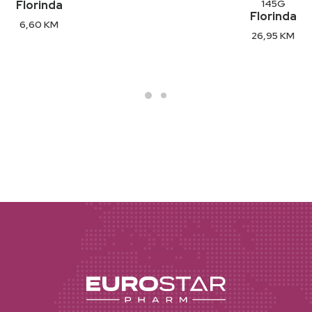
145G
Florinda
Florinda
6,60
KM
26,95
KM